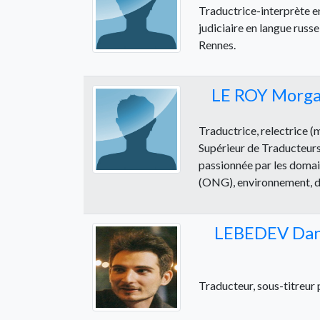
Traductrice-interprète en
judiciaire en langue russ
Rennes.
LE ROY Morg
Traductrice, relectrice (
Supérieur de Traducteurs 
passionnée par les domain
(ONG), environnement, droi
LEBEDEV Dani
Traducteur, sous-titreu