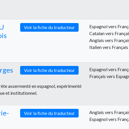
DU
Espagnol vers Franç
Voir la fiche du traducteur
Catalan vers França
is
Anglais vers Françai
Italien vers Français
rges
Espagnol vers Franç
Voir la fiche du traducteur
Français vers Espag
prète assermenté en espagnol, expérimenté
e et institutionnel.
ie-
Anglais vers Françai
Voir la fiche du traducteur
Espagnol vers Franç