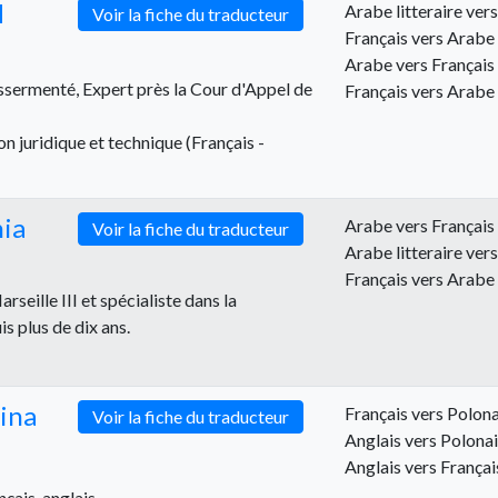
H
Arabe litteraire ver
Voir la fiche du traducteur
Français vers Arabe 
Arabe vers Français
sermenté, Expert près la Cour d'Appel de
Français vers Arabe
on juridique et technique (Français -
ia
Arabe vers Français
Voir la fiche du traducteur
Arabe litteraire ver
Français vers Arabe 
seille III et spécialiste dans la
s plus de dix ans.
ina
Français vers Polona
Voir la fiche du traducteur
Anglais vers Polona
Anglais vers Françai
nçais, anglais