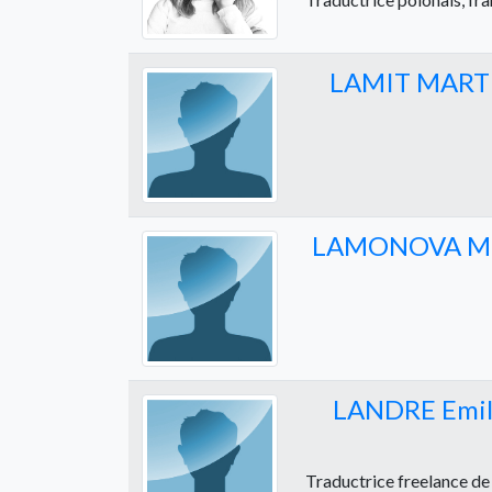
LAMIT MART
LAMONOVA Ma
LANDRE Emil
Traductrice freelance de l