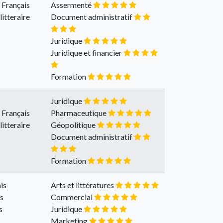
s Français
Assermenté
litteraire
Document administratif
Juridique
Juridique et financier
Formation
Juridique
s Français
Pharmaceutique
litteraire
Géopolitique
Document administratif
Formation
is
Arts et littératures
is
Commercial
s
Juridique
Marketing