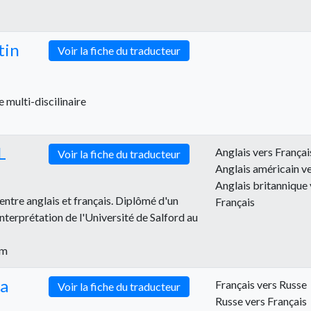
tin
Voir la fiche du traducteur
 multi-discilinaire
L
Anglais vers Françai
Voir la fiche du traducteur
Anglais américain ve
Anglais britannique 
entre anglais et français. Diplômé d'un
Français
nterprétation de l'Université de Salford au
om
a
Français vers Russe
Voir la fiche du traducteur
Russe vers Français