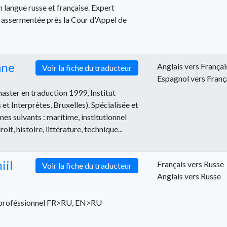
 langue russe et française. Expert
e assermentée près la Cour d'Appel de
ane
Anglais vers Françai
Voir la fiche du traducteur
Espagnol vers Franç
master en traduction 1999, Institut
et Interprètes, Bruxelles). Spécialisée et
es suivants : maritime, institutionnel
t, histoire, littérature, technique...
il
Français vers Russe
Voir la fiche du traducteur
Anglais vers Russe
r proféssionnel FR>RU, EN>RU