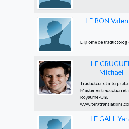
LE BON Valen
Diplôme de traductologie
LE CRUGUE
Michael
Traducteur et interprète 
Master en traduction et i
Royaume-Uni.
www.teratranslations.c
LE GALL Yan