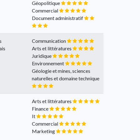
Géopolitique
Commercial
Document administratif
s
Communication
ais
Arts et littératures
Juridique
Environnement
Géologie et mines, sciences
naturelles et domaine technique
Arts et littératures
Finance
It
Commercial
Marketing