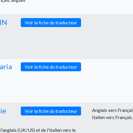
IN
Voir la fiche du traducteur
ria
Voir la fiche du traducteur
ie
Anglais vers Françai
Voir la fiche du traducteur
Italien vers Français
'anglais (UK/US) et de l'italien vers le