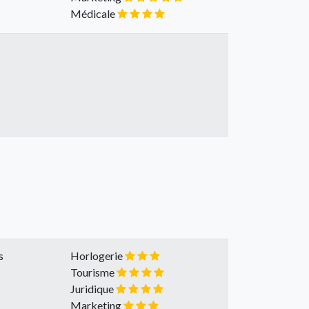
Médicale
s
Horlogerie
Tourisme
Juridique
Marketing