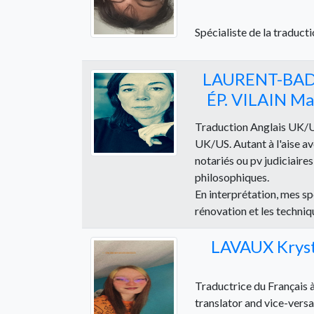
Spécialiste de la traduct
LAURENT-BAD
ÉP. VILAIN Ma
Traduction Anglais UK/US
UK/US. Autant à l'aise av
notariés ou pv judiciaires
philosophiques.
En interprétation, mes sp
rénovation et les techni
LAVAUX Kryst
Traductrice du Français à 
translator and vice-versa