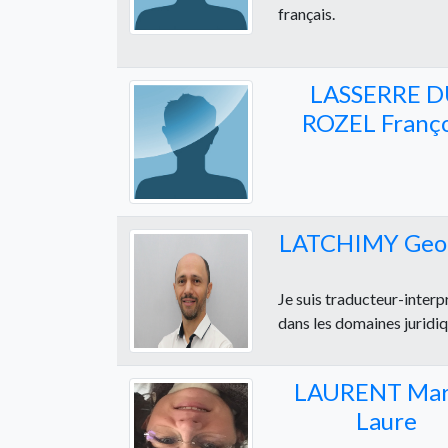
français.
LASSERRE 
ROZEL Franço
LATCHIMY Geo
Je suis traducteur-inter
dans les domaines juridiqu
LAURENT Mar
Laure