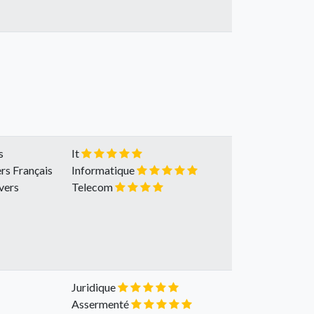
s
It
rs Français
Informatique
vers
Telecom
Juridique
Assermenté