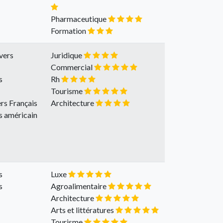
Pharmaceutique
Formation
vers
Juridique
Commercial
s
Rh
Tourisme
rs Français
Architecture
s américain
s
Luxe
s
Agroalimentaire
Architecture
Arts et littératures
Tourisme