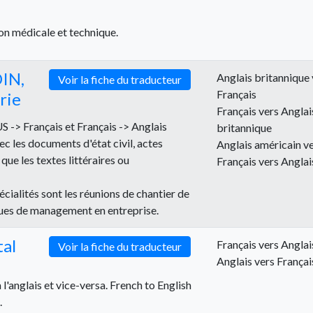
ion médicale et technique.
IN,
Anglais britannique 
Voir la fiche du traducteur
Français
rie
Français vers Anglai
 -> Français et Français -> Anglais
britannique
ec les documents d'état civil, actes
Anglais américain ve
 que les textes littéraires ou
Français vers Anglai
écialités sont les réunions de chantier de
ques de management en entreprise.
al
Français vers Anglai
Voir la fiche du traducteur
Anglais vers Françai
l'anglais et vice-versa. French to English
.