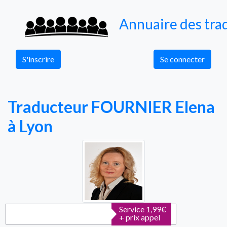
Annuaire des trad
S'inscrire
Se connecter
Traducteur FOURNIER Elena
à Lyon
Service
1,99€
+ prix appel