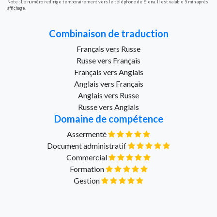
Note : Le numéro redirige temporairement vers le téléphone de Elena. Il est valable 5 min après
affichage.
Combinaison de traduction
Français vers Russe
Russe vers Français
Français vers Anglais
Anglais vers Français
Anglais vers Russe
Russe vers Anglais
Domaine de compétence
Assermenté
Document administratif
Commercial
Formation
Gestion